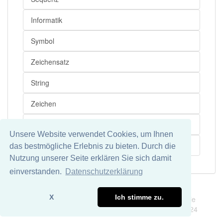
Informatik
Symbol
Zeichensatz
String
Zeichen
Reihenfolge
Unsere Website verwendet Cookies, um Ihnen
Länge
das bestmögliche Erlebnis zu bieten. Durch die
Nutzung unserer Seite erklären Sie sich damit
einverstanden.
Datenschutzerklärung
Impressum
Datenschutz
X
Ich stimme zu.
Wir übernehmen keine Garantie und keine Haftung für die
Richtigkeit und Vollständigkeit dieser Seite. DDDEasy 2024