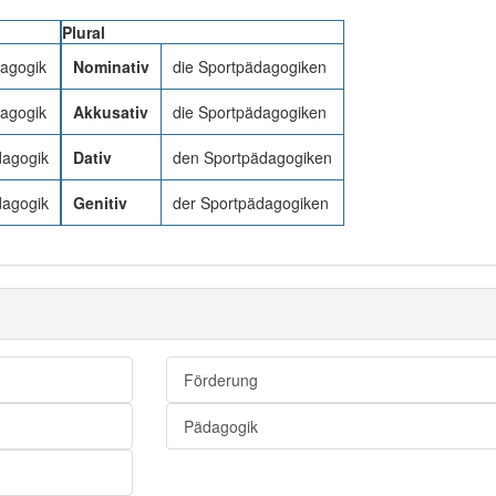
Plural
dagogik
Nominativ
die Sportpädagogiken
dagogik
Akkusativ
die Sportpädagogiken
dagogik
Dativ
den Sportpädagogiken
dagogik
Genitiv
der Sportpädagogiken
Förderung
Pädagogik