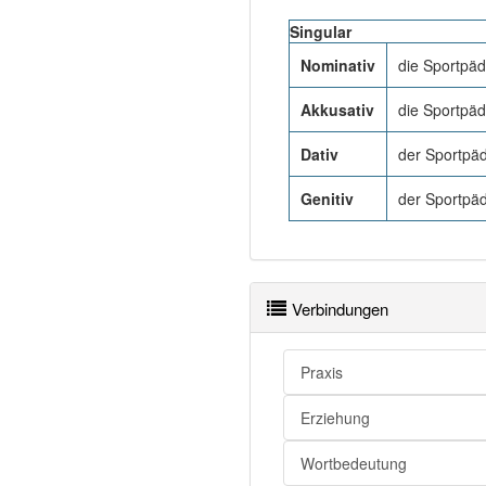
Singular
Nominativ
die Sportpä
Akkusativ
die Sportpä
Dativ
der Sportpä
Genitiv
der Sportpä
Verbindungen
Praxis
Erziehung
Wortbedeutung