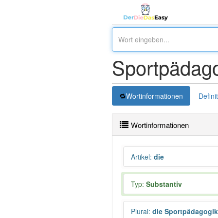
Sportpädago
Wortinformationen
Defini
Wortinformationen
Artikel
:
die
Typ:
Substantiv
Plural
:
die Sportpädagogi