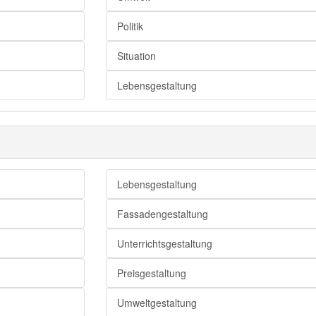
Manifestation
Politik
Ausprägung
Formgebung
Situation
Formgebung
Lebensgestaltung
Design
Lebensgestaltung
Fassadengestaltung
Unterrichtsgestaltung
Preisgestaltung
Umweltgestaltung