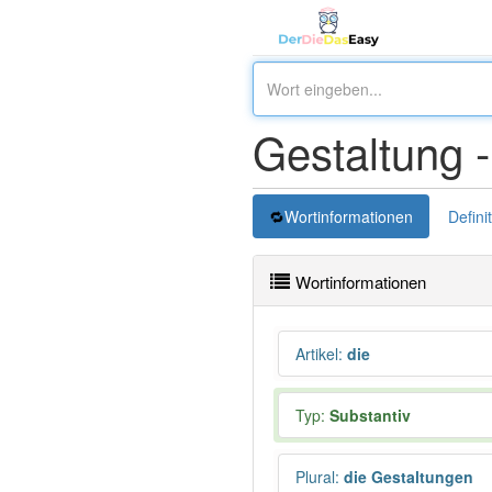
Gestaltung 
Wortinformationen
Defini
Wortinformationen
Artikel
:
die
Typ:
Substantiv
Plural
:
die Gestaltungen