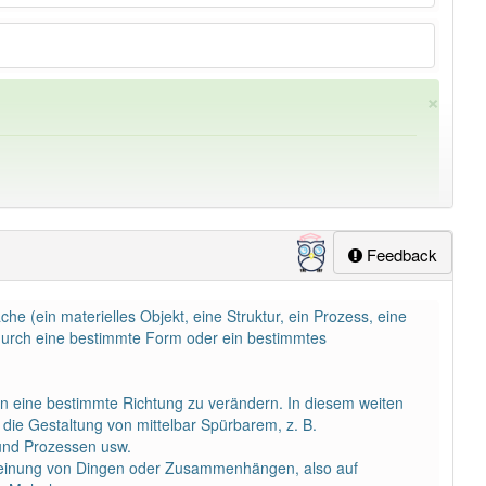
×
Feedback
he (ein materielles Objekt, eine Struktur, ein Prozess, eine
ung
-gestaltung
aber mit einem anderen Artikel
die
: 0
 dadurch eine bestimmte Form oder ein bestimmtes
 in eine bestimmte Richtung zu verändern. In diesem weiten
die Gestaltung von mittelbar Spürbarem, z. B.
n und Prozessen usw.
cheinung von Dingen oder Zusammenhängen, also auf