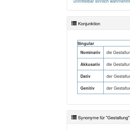
unmittelbar sinnlich wahrne
Konjunktion
Singular
Nominativ
die Gestaltu
Akkusativ
die Gestaltu
Dativ
der Gestaltu
Genitiv
der Gestaltu
Synonyme für "Gestaltung"