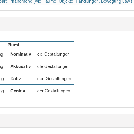
hmbare Phänomene (wie Räume, Objekte, Handlungen, Bewegung usw.).
Plural
ng
Nominativ
die Gestaltungen
ng
Akkusativ
die Gestaltungen
ng
Dativ
den Gestaltungen
ng
Genitiv
der Gestaltungen