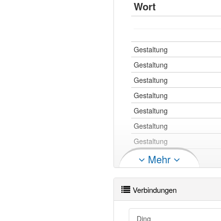
Wort
Gestaltung
Gestaltung
Gestaltung
Gestaltung
Gestaltung
Gestaltung
Gestaltung
Gestaltung
Mehr
Gestaltung
Verbindungen
Gestaltung
Ding