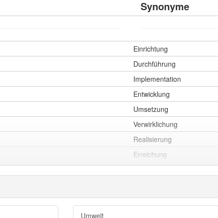
Synonyme
Einrichtung
Durchführung
Implementation
Entwicklung
Umsetzung
Verwirklichung
Realisierung
Erreichung
Implementierung
Ausformung
Umwelt