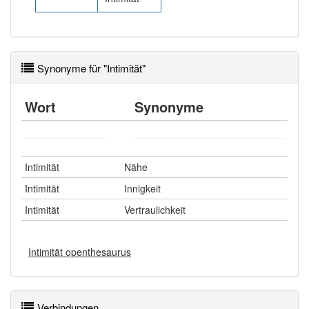
Synonyme für "Intimität"
Wort
Synonyme
Intimität
Nähe
Intimität
Innigkeit
Intimität
Vertraulichkeit
Intimität openthesaurus
Verbindungen