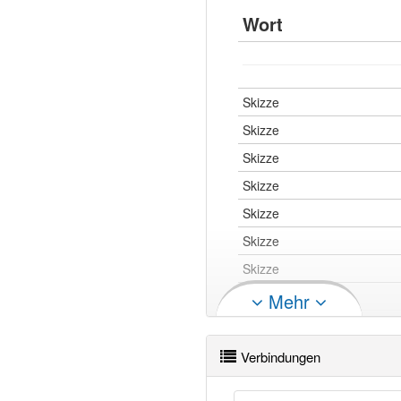
Wort
Skizze
Skizze
Skizze
Skizze
Skizze
Skizze
Skizze
Skizze
Mehr
Skizze
Verbindungen
Skizze