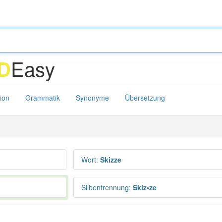
Easy
D
tion
Grammatik
Synonyme
Übersetzung
Wort
:
Skizze
Silbentrennung
:
Skiz•ze