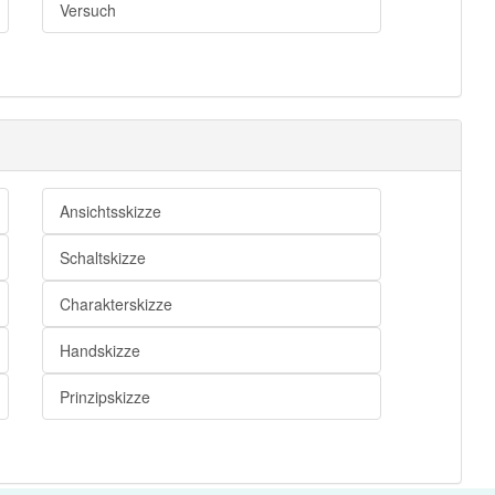
Versuch
Ansichtsskizze
Schaltskizze
Charakterskizze
Handskizze
Prinzipskizze