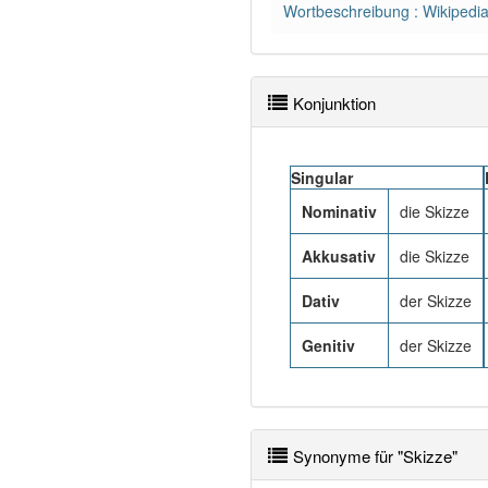
Wortbeschreibung : Wikipedi
Konjunktion
Singular
Nominativ
die Skizze
Akkusativ
die Skizze
Dativ
der Skizze
Genitiv
der Skizze
Synonyme für "Skizze"