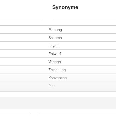
Synonyme
Planung
Schema
Layout
Entwurf
Vorlage
Zeichnung
Konzeption
Plan
Grundriss
Exposé