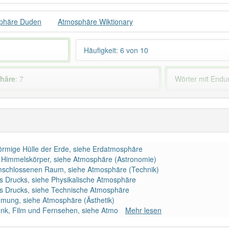
phäre Duden
Atmosphäre Wiktionary
Häufigkeit: 6 von 10
häre
: 7
Wörter mit End
 haben den Artikel korrekt erraten.
förmige Hülle der Erde, siehe Erdatmosphäre
n Himmelskörper, siehe Atmosphäre (Astronomie)
mschlossenen Raum, siehe Atmosphäre (Technik)
es Drucks, siehe Physikalische Atmosphäre
es Drucks, siehe Technische Atmosphäre
immung, siehe Atmosphäre (Ästhetik)
unk, Film und Fernsehen, siehe Atmo
Mehr lesen