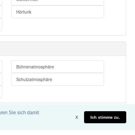
Hörfunk
Bühnenatmosphäre
Schutzatmosphäre
ren Sie sich damit
X
Ich stimme zu.
eite. DDDEasy 2024