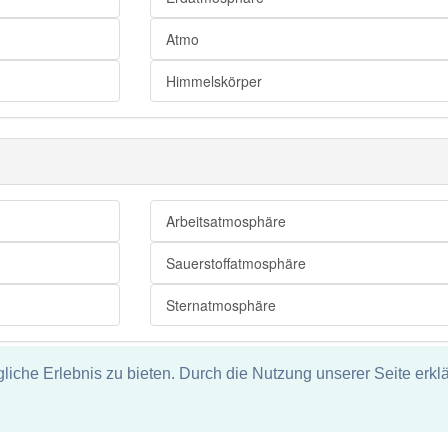
Atmo
Himmelskörper
Arbeitsatmosphäre
Sauerstoffatmosphäre
Sternatmosphäre
che Erlebnis zu bieten. Durch die Nutzung unserer Seite erklä
tz
ie und keine Haftung für die Richtigkeit und Vollständigkeit dieser S