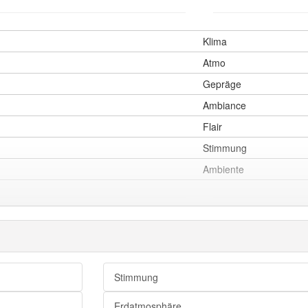
Klima
Atmo
Gepräge
Ambiance
Flair
Stimmung
Ambiente
Lufthülle
Stimmung
Erdatmosphäre