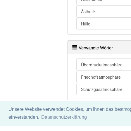
Ästhetik
Hülle
Verwandte Wörter
Überdruckatmosphäre
Friedhofsatmosphäre
Schutzgasatmosphäre
Unsere Website verwendet Cookies, um Ihnen das bestmögli
Impressum
Datenschu
einverstanden.
Datenschutzerklärung
Wir übernehmen keine Garant