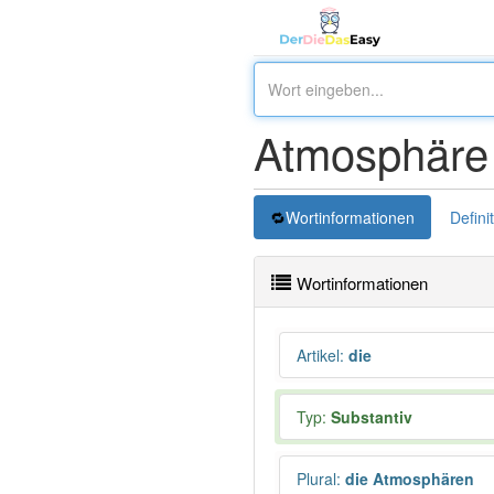
Atmosphäre
Wortinformationen
Defini
Wortinformationen
Artikel
:
die
Typ:
Substantiv
Plural
:
die Atmosphären