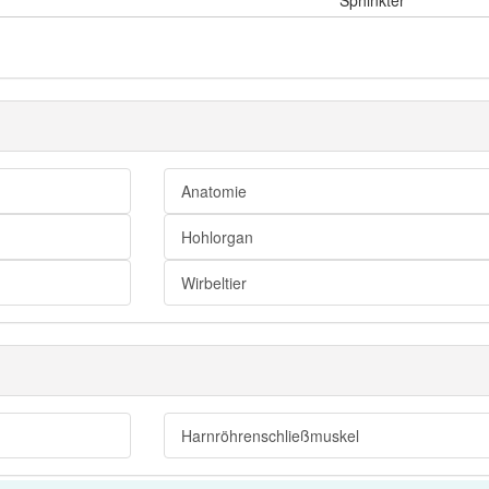
Sphinkter
Anatomie
Hohlorgan
Wirbeltier
Harnröhrenschließmuskel