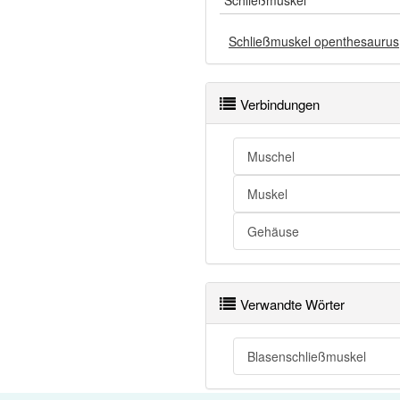
Schließmuskel
Schließmuskel openthesaurus
Verbindungen
Muschel
Muskel
Gehäuse
Verwandte Wörter
Blasenschließmuskel