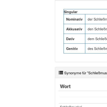
Singular
Nominativ
der Schließ
Akkusativ
den Schließ
Dativ
dem Schließ
Genitiv
des Schließ
Synonyme für "Schließmus
Wort