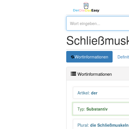
Schließmusk
Wortinformationen
Defini
Wortinformationen
Artikel
:
der
Typ:
Substantiv
Plural
:
die Schließmuskeln