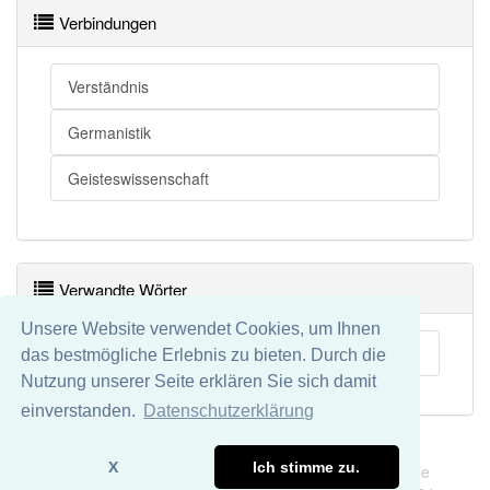
Verbindungen
Verständnis
Germanistik
Geisteswissenschaft
Verwandte Wörter
Unsere Website verwendet Cookies, um Ihnen
Indogermanist
das bestmögliche Erlebnis zu bieten. Durch die
Nutzung unserer Seite erklären Sie sich damit
einverstanden.
Datenschutzerklärung
Impressum
Datenschutz
X
Ich stimme zu.
Wir übernehmen keine Garantie und keine Haftung für die