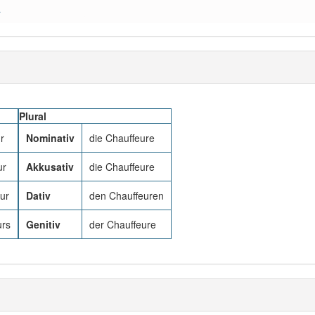
a
Plural
r
Nominativ
die Chauffeure
ur
Akkusativ
die Chauffeure
ur
Dativ
den Chauffeuren
urs
Genitiv
der Chauffeure