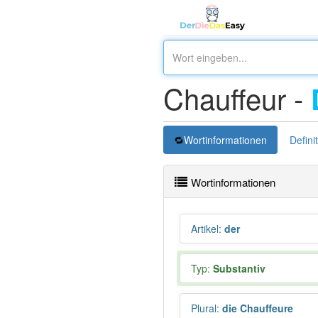
Chauffeur -
Wortinformationen
Defini
Wortinformationen
Artikel
:
der
Typ:
Substantiv
Plural
:
die Chauffeure