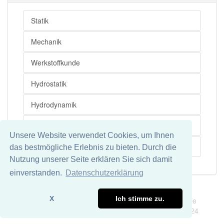
Statik
Mechanik
Werkstoffkunde
Hydrostatik
Hydrodynamik
Stahlbau
Unsere Website verwendet Cookies, um Ihnen
Maschinenbau
das bestmögliche Erlebnis zu bieten. Durch die
Nutzung unserer Seite erklären Sie sich damit
einverstanden.
Datenschutzerklärung
Impressum
Datenschutz
X
Ich stimme zu.
Wir übernehmen keine Garantie und keine Haftung für die
Richtigkeit und Vollständigkeit dieser Seite. DDDEasy 2024