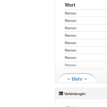
Wort
Riemen
Riemen
Riemen
Riemen
Riemen
Riemen
Riemen
Riemen
Mehr
Riemen
Riemen
Verbindungen
Riemen