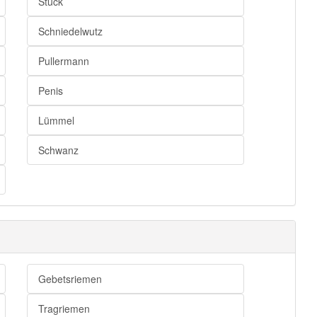
Stück
Schniedelwutz
Pullermann
Penis
Lümmel
Schwanz
Gebetsriemen
Tragriemen