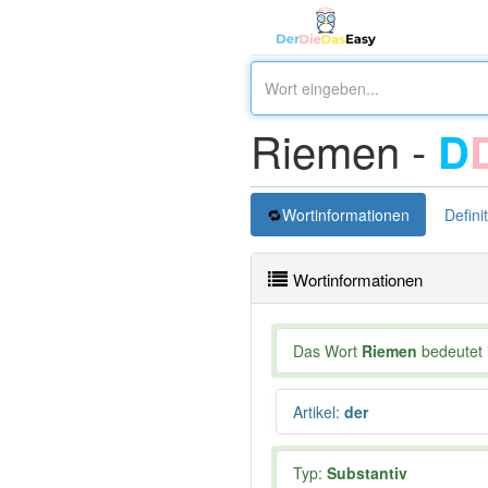
Riemen -
D
Wortinformationen
Defini
Wortinformationen
Das Wort
Riemen
bedeutet i
Artikel
:
der
Typ:
Substantiv