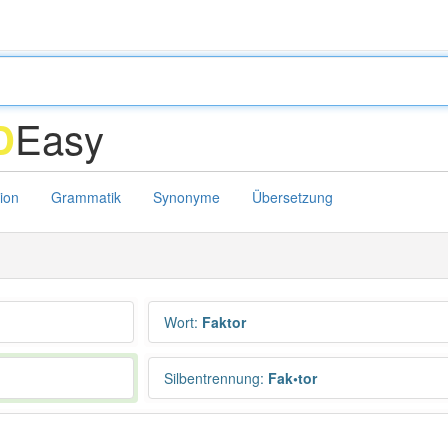
Easy
D
tion
Grammatik
Synonyme
Übersetzung
Wort
:
Faktor
Silbentrennung
:
Fak•tor