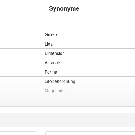
Synonyme
Größe
Liga
Dimension
Ausmaß
Format
Größenordnung
Magnitude
Schlag
Typ
Sorte