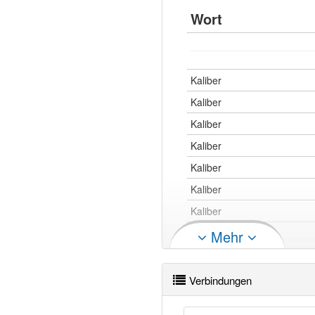
Wort
Kaliber
Kaliber
Kaliber
Kaliber
Kaliber
Kaliber
Kaliber
Mehr
Kaliber
Verbindungen
Kaliber
Kaliber