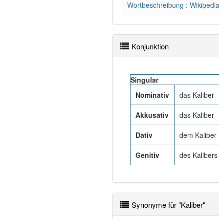
Wortbeschreibung : Wikipedi
Konjunktion
Singular
Nominativ
das Kaliber
Akkusativ
das Kaliber
Dativ
dem Kaliber
Genitiv
des Kalibers
Synonyme für "Kaliber"