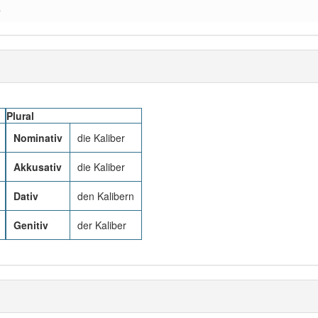
a
Plural
Nominativ
die Kaliber
Akkusativ
die Kaliber
Dativ
den Kalibern
Genitiv
der Kaliber