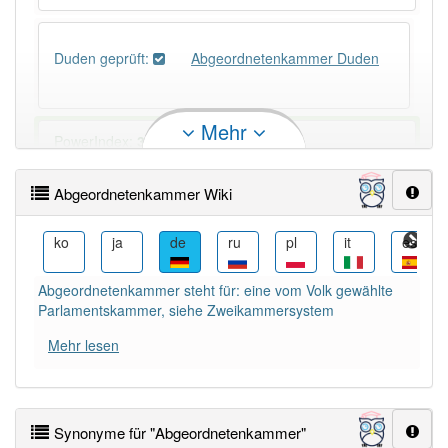
Duden geprüft:
Abgeordnetenkammer Duden
Mehr
PowerIndex:
3
Abgeordnetenkammer Wiki
Häufigkeit: 4 von 10
sv
ko
ja
de
ru
pl
it
es
Wörter mit Endung
-abgeordnetenkammer
: 1
Abgeordnetenkammer steht für: eine vom Volk gewählte
Wörter mit Endung
-abgeordnetenkammer
aber mit
Parlamentskammer, siehe Zweikammersystem
einem anderen Artikel
die
: 0
Mehr lesen
81% unserer Spielapp-Nutzer haben den Artikel
korrekt erraten.
Synonyme für "Abgeordnetenkammer"