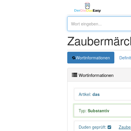
Zaubermärc
Wortinformationen
Defini
Wortinformationen
Artikel
:
das
Typ:
Substantiv
Duden geprüft:
Zaube