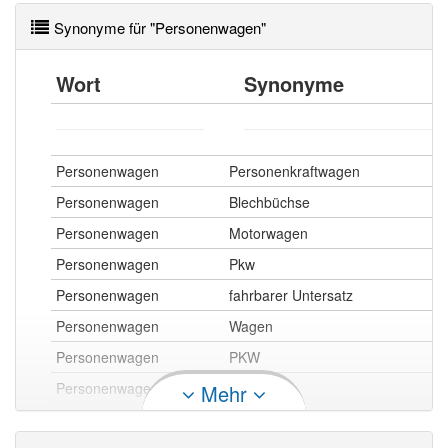
Synonyme für "Personenwagen"
Wort
Synonyme
Personenwagen
Personenkraftwagen
Personenwagen
Blechbüchse
Personenwagen
Motorwagen
Personenwagen
Pkw
Personenwagen
fahrbarer Untersatz
Personenwagen
Wagen
Personenwagen
PKW
Personenwagen
Auto
Mehr
Personenwagen
Automobil