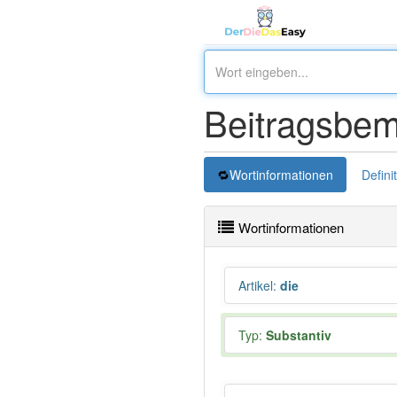
Beitragsbe
Wortinformationen
Defini
Wortinformationen
Artikel
:
die
Typ:
Substantiv