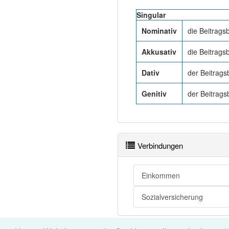
Singular
Nominativ
die Beitrag
Akkusativ
die Beitrag
Dativ
der Beitrag
Genitiv
der Beitrag
Verbindungen
Einkommen
Sozialversicherung