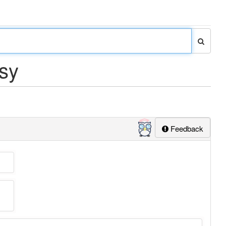
sy
Feedback