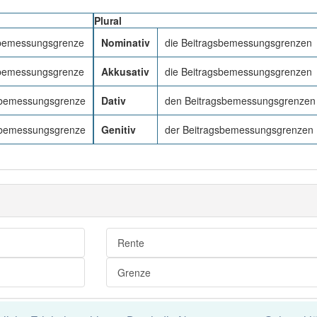
Plural
sbemessungsgrenze
Nominativ
die Beitragsbemessungsgrenzen
sbemessungsgrenze
Akkusativ
die Beitragsbemessungsgrenzen
sbemessungsgrenze
Dativ
den Beitragsbemessungsgrenzen
sbemessungsgrenze
Genitiv
der Beitragsbemessungsgrenzen
Rente
Grenze