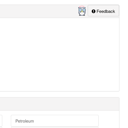
Feedback
Petroleum