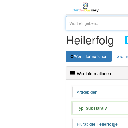
Heilerfolg -
Wortinformationen
Gramm
Wortinformationen
Artikel
:
der
Typ:
Substantiv
Plural
:
die Heilerfolge