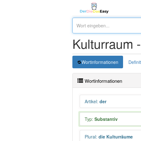
Kulturraum 
Wortinformationen
Defini
Wortinformationen
Artikel
:
der
Typ:
Substantiv
Plural
:
die Kulturräume