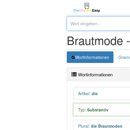
Brautmode 
Wortinformationen
Gramm
Wortinformationen
Artikel
:
die
Typ:
Substantiv
Plural
:
die Brautmoden