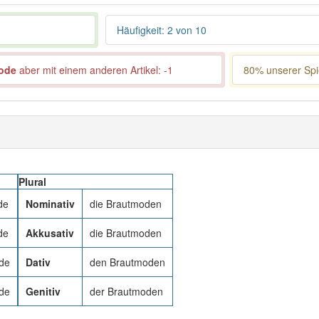
Häufigkeit: 2 von 10
ode
aber mit einem anderen Artikel: -1
80% unserer Spie
Plural
de
Nominativ
die Brautmoden
de
Akkusativ
die Brautmoden
de
Dativ
den Brautmoden
de
Genitiv
der Brautmoden