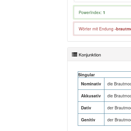
PowerIndex:
1
Wörter mit Endung
-brautm
Konjunktion
Singular
Nominativ
die Brautmo
Akkusativ
die Brautmo
Dativ
der Brautmo
Genitiv
der Brautmo