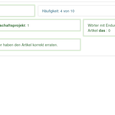
Häufigkeit: 4 von 10
schaftsprojekt
: 1
Wörter mit End
Artikel
das
: 0
 haben den Artikel korrekt erraten.