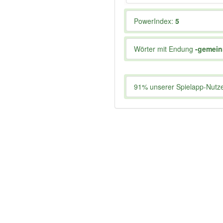
PowerIndex:
5
Wörter mit Endung
-gemein
91% unserer Spielapp-Nutzer