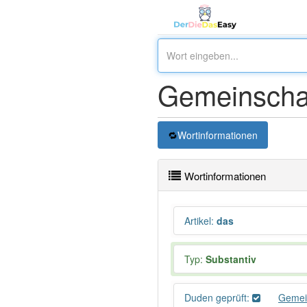
Gemeinschaf
Wortinformationen
Wortinformationen
Artikel
:
das
Typ:
Substantiv
Duden geprüft:
Gemei