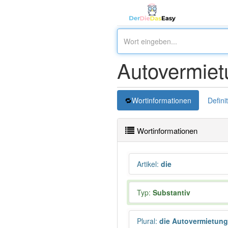
Autovermiet
Wortinformationen
Defini
Wortinformationen
Artikel
:
die
Typ:
Substantiv
Plural
:
die Autovermietun