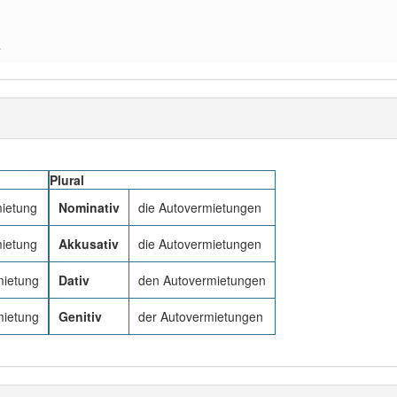
a
Plural
mietung
Nominativ
die Autovermietungen
mietung
Akkusativ
die Autovermietungen
mietung
Dativ
den Autovermietungen
mietung
Genitiv
der Autovermietungen