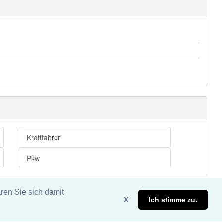
Kraftfahrer
Pkw
ren Sie sich damit
X
Ich stimme zu.
eite. DDDEasy 2024