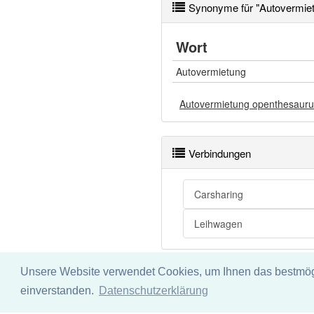
Synonyme für "Autovermie
Wort
Autovermietung
Autovermietung openthesauru
Verbindungen
Carsharing
Leihwagen
Unsere Website verwendet Cookies, um Ihnen das bestmögli
Impressum
Datenschu
einverstanden.
Datenschutzerklärung
Wir übernehmen keine Garant