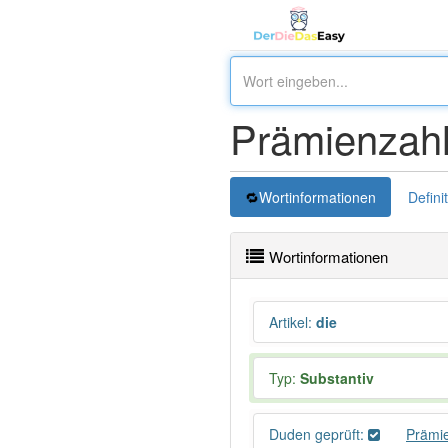
Prämienzah
Wortinformationen
Defini
Wortinformationen
Artikel
:
die
Typ:
Substantiv
Duden geprüft:
Prämi