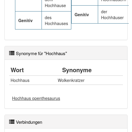
Hochhause
der
Genitiv
des
Hochhäuser
Genitiv
Hochhauses
Synonyme für "Hochhaus"
Wort
Synonyme
Hochhaus
Wolkenkratzer
Hochhaus openthesaurus
Verbindungen