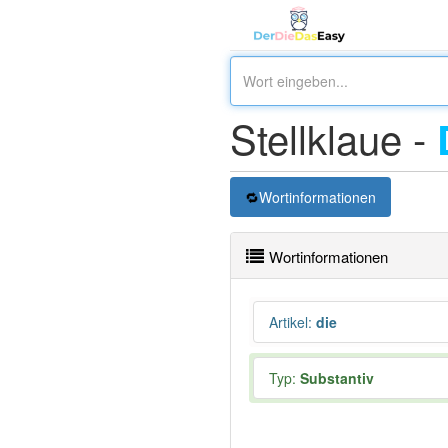
Stellklaue -
Wortinformationen
Wortinformationen
Artikel
:
die
Typ:
Substantiv