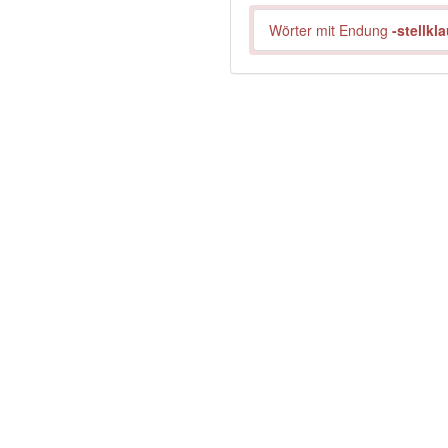
Wörter mit Endung
-stellkl