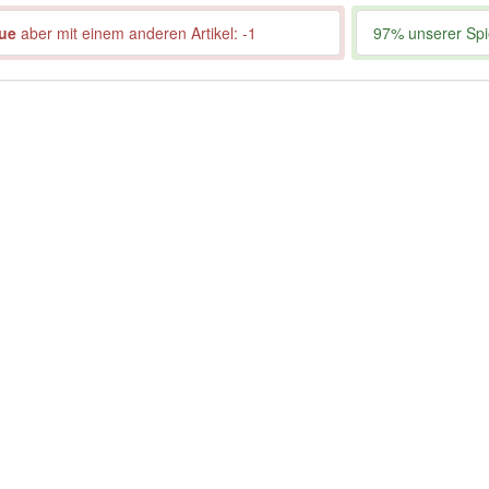
aue
aber mit einem anderen Artikel: -1
97% unserer Spie