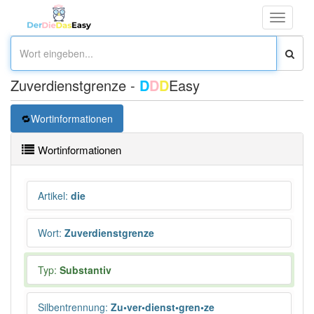
Toggle
navigati
Zuverdienstgrenze -
D
D
D
Easy
Wortinformationen
Wortinformationen
Artikel
:
die
Wort
:
Zuverdienstgrenze
Typ:
Substantiv
Silbentrennung
:
Zu•ver•dienst•gren•ze