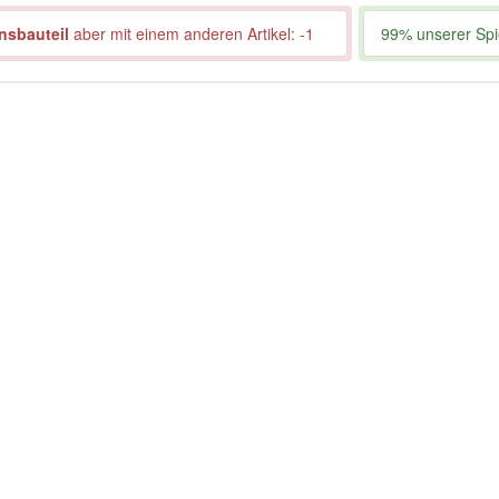
nsbauteil
aber mit einem anderen Artikel: -1
99% unserer Spie