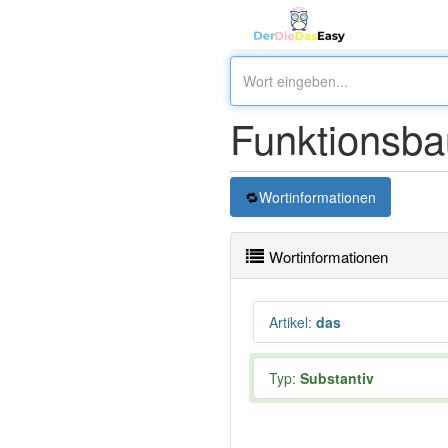
Funktionsbau
Wortinformationen
Wortinformationen
Artikel
:
das
Typ:
Substantiv