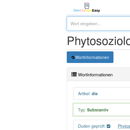
Phytosoziol
Wortinformationen
Wortinformationen
Artikel
:
die
Typ:
Substantiv
Duden geprüft:
Phytos