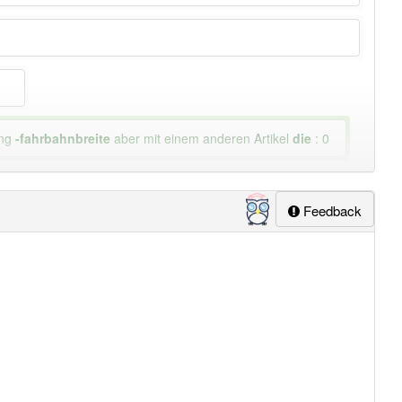
ung
-fahrbahnbreite
aber mit einem anderen Artikel
die
: 0
Feedback