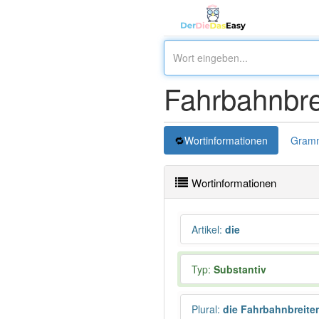
Fahrbahnbre
Wortinformationen
Gramm
Wortinformationen
Artikel
:
die
Typ:
Substantiv
Plural
:
die Fahrbahnbreite