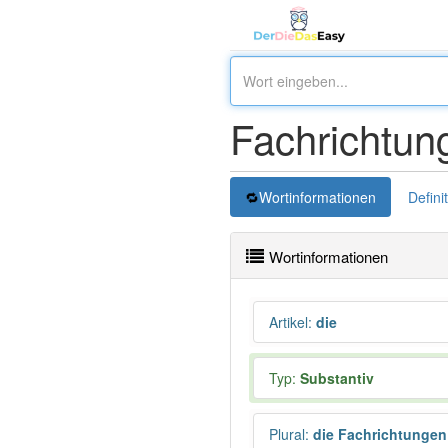
Fachrichtun
Wortinformationen
Defini
Wortinformationen
Artikel
:
die
Typ:
Substantiv
Plural
:
die Fachrichtungen