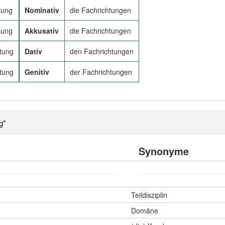
tung
Nominativ
die Fachrichtungen
tung
Akkusativ
die Fachrichtungen
tung
Dativ
den Fachrichtungen
tung
Genitiv
der Fachrichtungen
g"
Synonyme
Teildisziplin
Domäne