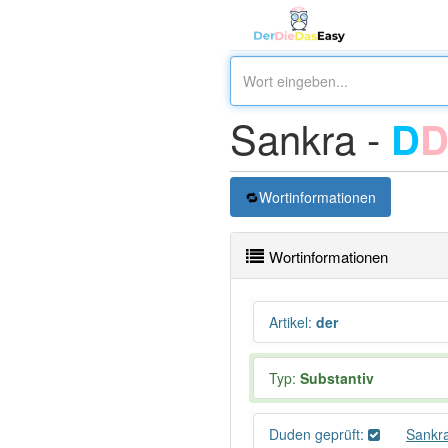
Sankra -
D
Wortinformationen
Wortinformationen
Artikel
:
der
Typ:
Substantiv
Duden geprüft:
Sankr