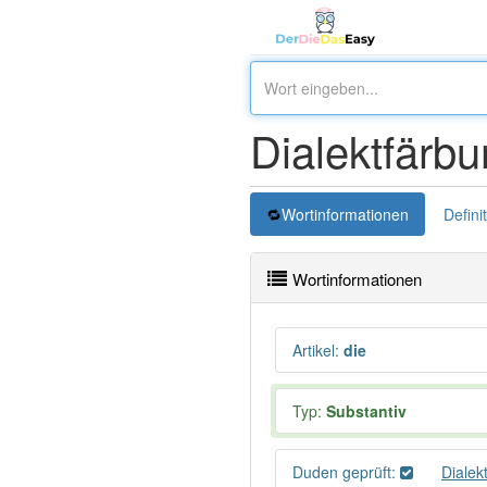
Dialektfärb
Wortinformationen
Defini
Wortinformationen
Artikel
:
die
Typ:
Substantiv
Duden geprüft:
Dialek