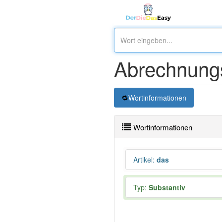
Abrechnung
Wortinformationen
Wortinformationen
Artikel
:
das
Typ:
Substantiv