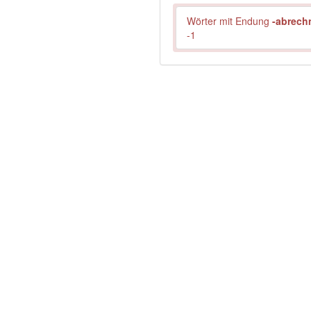
Wörter mit Endung
-abrech
-1