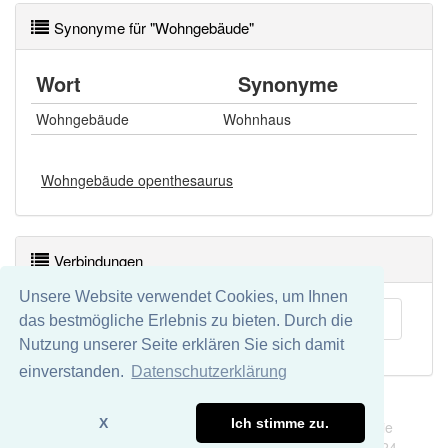
Synonyme für "Wohngebäude"
Wort
Synonyme
Wohngebäude
Wohnhaus
Wohngebäude openthesaurus
Verbindungen
Unsere Website verwendet Cookies, um Ihnen
Wohnhaus
das bestmögliche Erlebnis zu bieten. Durch die
Nutzung unserer Seite erklären Sie sich damit
einverstanden.
Datenschutzerklärung
Impressum
Datenschutz
X
Ich stimme zu.
Wir übernehmen keine Garantie und keine Haftung für die
Richtigkeit und Vollständigkeit dieser Seite. DDDEasy 2024