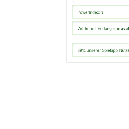
PowerIndex:
3
Wörter mit Endung
-innova
89% unserer Spielapp-Nutzer