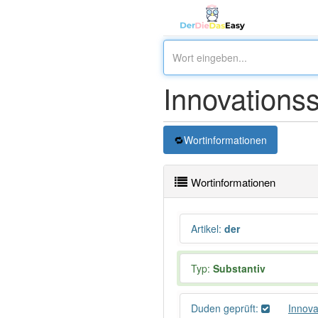
Innovations
Wortinformationen
Wortinformationen
Artikel
:
der
Typ:
Substantiv
Duden geprüft:
Innov