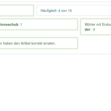
Häufigkeit: 4 von 10
tionsschub
: 1
Wörter mit End
der
: 0
 haben den Artikel korrekt erraten.