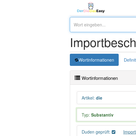
Importbesc
Wortinformationen
Defini
Wortinformationen
Artikel
:
die
Typ:
Substantiv
Duden geprüft:
Impor