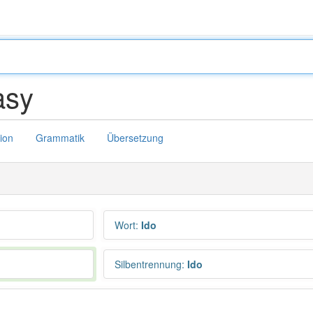
asy
tion
Grammatik
Übersetzung
Wort
:
Ido
Silbentrennung
:
Ido