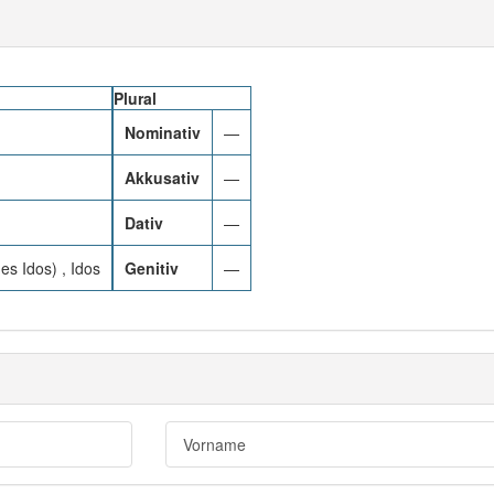
Plural
Nominativ
—
Akkusativ
—
Dativ
—
des Idos) , Idos
Genitiv
—
Vorname