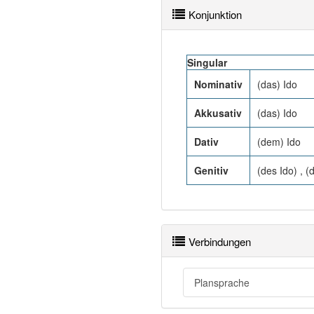
Konjunktion
Singular
Nominativ
(das) Ido
Akkusativ
(das) Ido
Dativ
(dem) Ido
Genitiv
(des Ido) , (
Verbindungen
Plansprache