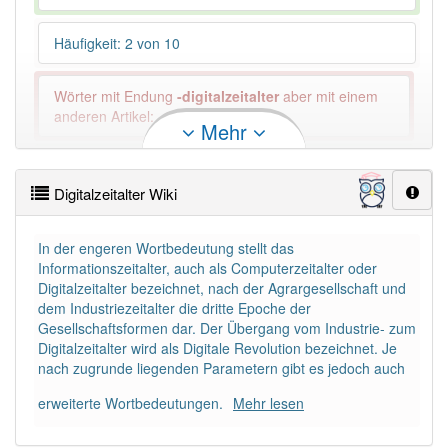
Häufigkeit: 2 von 10
Wörter mit Endung
-digitalzeitalter
aber mit einem
anderen Artikel: -1
Mehr
91% unserer Spielapp-Nutzer haben den Artikel
korrekt erraten.
Digitalzeitalter Wiki
In der engeren Wortbedeutung stellt das
Informationszeitalter, auch als Computerzeitalter oder
Digitalzeitalter bezeichnet, nach der Agrargesellschaft und
dem Industriezeitalter die dritte Epoche der
Gesellschaftsformen dar. Der Übergang vom Industrie- zum
Digitalzeitalter wird als Digitale Revolution bezeichnet. Je
nach zugrunde liegenden Parametern gibt es jedoch auch
erweiterte Wortbedeutungen.
Mehr lesen