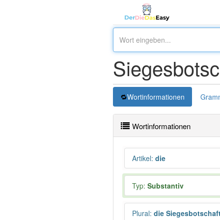
Siegesbotsc
Wortinformationen
Gramm
Wortinformationen
Artikel
:
die
Typ:
Substantiv
Plural
:
die Siegesbotschaf