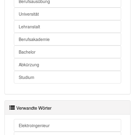
Berufsausübung
Universität
Lehranstalt
Berufsakademie
Bachelor
Abkürzung
Studium
Verwandte Wörter
Elektroingenieur