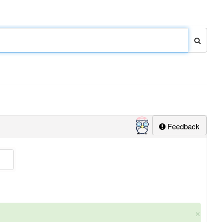
Feedback
×