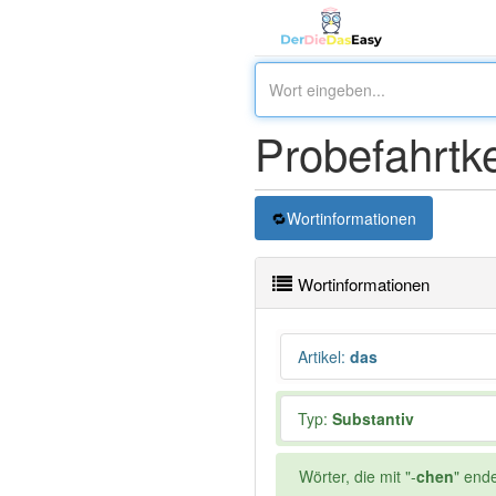
Probefahrtk
Wortinformationen
Wortinformationen
Artikel
:
das
Typ:
Substantiv
Wörter, die mit "-
chen
" end