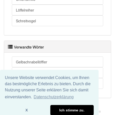
Löffelreiher
Schreitvogel
Verwandte Wörter
Gelbschnabellöffler
Königslöffler
Unsere Website verwendet Cookies, um Ihnen
Schwarzgesichtlöffler
das bestmögliche Erlebnis zu bieten. Durch die
Nutzung unserer Seite erklären Sie sich damit
einverstanden.
Datenschutzerklärung
Impressum
Datenschutz
X
Ich stimme zu.
Wir übernehmen keine Garantie und keine Haftung für die