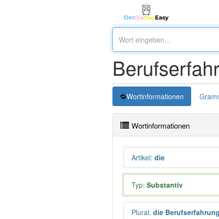
Berufserfah
Wortinformationen
Gramm
Wortinformationen
Artikel
:
die
Typ:
Substantiv
Plural
:
die Berufserfahrun