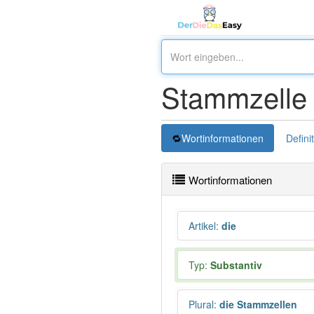
Stammzelle
Wortinformationen
Defini
Wortinformationen
Artikel
:
die
Typ:
Substantiv
Plural
:
die Stammzellen