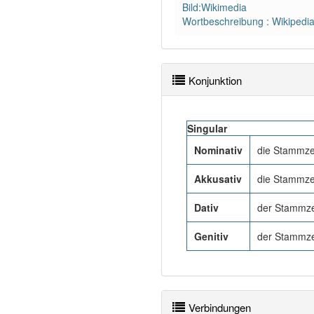
Bild:Wikimedia
Wortbeschreibung : Wikipedi
Konjunktion
Singular
Nominativ
die Stammze
Akkusativ
die Stammze
Dativ
der Stammze
Genitiv
der Stammze
Verbindungen