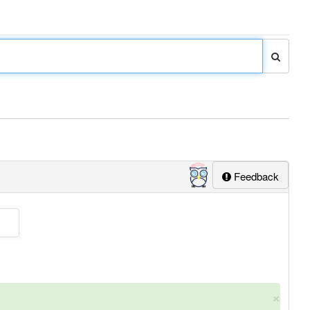
Feedback
×