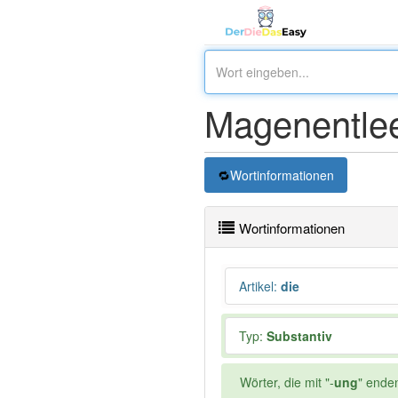
Magenentle
Wortinformationen
Wortinformationen
Artikel
:
die
Typ:
Substantiv
Wörter, die mit "-
ung
" ende