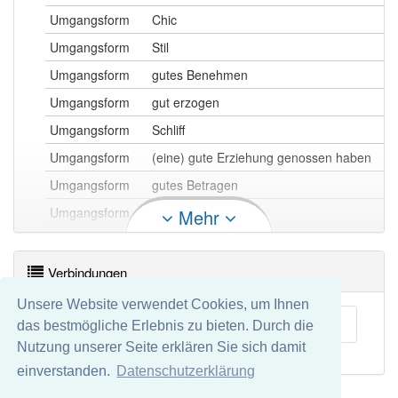
Umgangsform
Chic
Umgangsform
Stil
Umgangsform
gutes Benehmen
Umgangsform
gut erzogen
Umgangsform
Schliff
Umgangsform
(eine) gute Erziehung genossen haben
Umgangsform
gutes Betragen
Umgangsform
Höflichkeit
Mehr
(eine) gute Kinderstube (genossen
Umgangsform
haben)
Verbindungen
Umgangsform
(sich) zu benehmen wissen
Unsere Website verwendet Cookies, um Ihnen
Umgangsform
Benimm
Interaktion
das bestmögliche Erlebnis zu bieten. Durch die
Umgangsform
Etikette
Nutzung unserer Seite erklären Sie sich damit
Umgangsform
Manieren
einverstanden.
Datenschutzerklärung
Umgangsform
feine Sitte