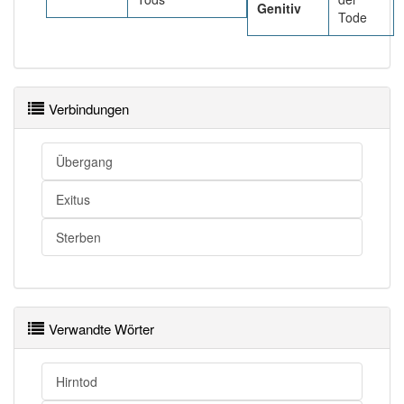
Genitiv
Tode
Verbindungen
Übergang
Exitus
Sterben
Verwandte Wörter
Hirntod