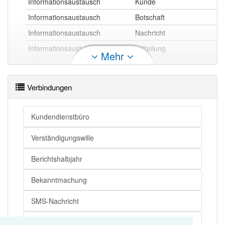
Informationsaustausch
Kunde
Informationsaustausch
Botschaft
Informationsaustausch
Nachricht
Informationsaustausch
Mitteilung
Mehr
Informationsaustausch
Bericht
Verbindungen
Informationsaustausch openthesaurus
Kundendienstbüro
Verständigungswille
Berichtshalbjahr
Bekanntmachung
SMS-Nachricht
US-Botschaft