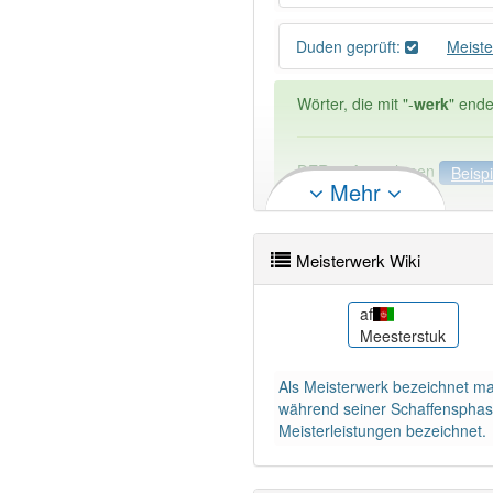
Duden geprüft:
Meist
Wörter, die mit "-
werk
" ende
DER:
1
Ausnahmen
Beispi
Mehr
DIE:
0
DAS:
327
Meisterwerk Wiki
PowerIndex:
10
ar
af
تحفة
Meesterstuk
Wörter mit Endung
-meiste
Als Meisterwerk bezeichnet ma
97% unserer Spielapp-Nutzer
während seiner Schaffensphase
Meisterleistungen bezeichnet.