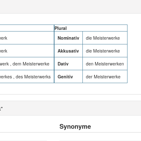
Plural
werk
Nominativ
die Meisterwerke
werk
Akkusativ
die Meisterwerke
werk , dem Meisterwerke
Dativ
den Meisterwerken
erkes , des Meisterwerks
Genitiv
der Meisterwerke
k"
Synonyme